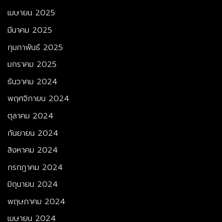
เมษายน 2025
มีนาคม 2025
กุมภาพันธ์ 2025
มกราคม 2025
ธันวาคม 2024
พฤศจิกายน 2024
ตุลาคม 2024
กันยายน 2024
สิงหาคม 2024
กรกฎาคม 2024
มิถุนายน 2024
พฤษภาคม 2024
เมษายน 2024