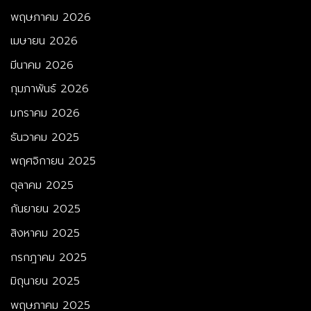
พฤษภาคม 2026
เมษายน 2026
มีนาคม 2026
กุมภาพันธ์ 2026
มกราคม 2026
ธันวาคม 2025
พฤศจิกายน 2025
ตุลาคม 2025
กันยายน 2025
สิงหาคม 2025
กรกฎาคม 2025
มิถุนายน 2025
พฤษภาคม 2025