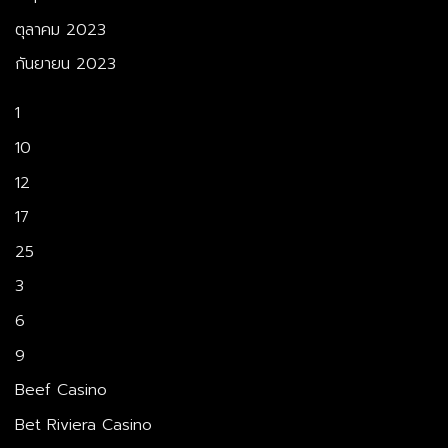
ตุลาคม 2023
กันยายน 2023
1
10
12
17
25
3
6
9
Beef Casino
Bet Riviera Casino