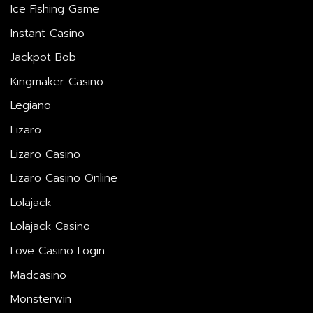
Ice Fishing Game
Instant Casino
Jackpot Bob
Kingmaker Casino
Legiano
Lizaro
Lizaro Casino
Lizaro Casino Online
Lolajack
Lolajack Casino
Love Casino Login
Madcasino
Monsterwin