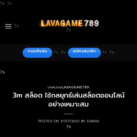
Skip
?>
?>
to
?>
content
?>
?>
?>
ทางเข้าเล่น
สมัครสมาชิก
?>
?>
?>
?>
?>
?>
?>
บทความLAVAGAME789
3m สล็อต ใช้กลยุทธ์เล่นสล็อตออนไลน์
อย่างเหมาะสม
POSTED ON
31/07/2025
BY
ADMIN
?>