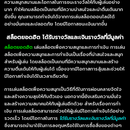
ความสนุกสนานและโอกาสในการชนะรางวัลให้กับผู้เล่นอย่าง
มาก ทำให้เกมสล็อตเป็นเกมที่มีความน่าสนใจและน่าตื่นเต้นมาก
ยิ่งขึ้น
คุณสามารถทำเงินได้จากการเล่นสล็อตออนไลน์ได้
อย่างมั่นคงและปลอดภัย โดยมีโอกาสชนะเงินมากขึ้น
สล็อตยอดฮิต ได้รับรางวัลและเงินรางวัลที่มีมูลค่า
สล็อตยอดฮิต
เล่นสล็อตเพื่อความสนุกและการทำเงิน
การเล่น
สล็อตเพื่อความสนุกและการทำเงินเป็นเรื่องที่น่าสนใจและสนุก
สำหรับผู้เล่น โดยสล็อตเป็นเกมที่มีความสนุกสนานและสร้าง
ความตื่นเต้นให้กับผู้เล่นได้ เนื่องจากมีโอกาสการลุ้นและช่วยให้
มีโอกาสทำเงินได้ในเวลาเดียวกัน
การเล่นสล็อตเพื่อความสนุกเป็นวิธีที่ดีในการผ่อนคลายจิตใจ
และสร้างความสุขให้กับตัวเอง นอกจากนี้ยังเสริมความมั่นใจ
และสร้างความสมาคมให้กับผู้เล่นอีกด้วย
สำหรับเรื่องการทำ
เงิน การเล่นสล็อตสามารถช่วยให้ผู้เล่นมีโอกาสทำเงินได้อย่าง
รวดเร็ว โดยมีโอกาสในการ
ได้รับรางวัลและเงินรางวัลที่มีมูลค่า
ซึ่งสามารถนำมาใช้ในการลงทุนหรือใช้ในการซื้อสิ่งของต่างๆ