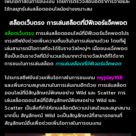
เพิ่มโอกาสในการชนะเงิน โดยการตรวจสอบอัตราการจ่ายและ
ใช้กลยุทธ์เล่นสล็อตออนไลน์อย่างเหมาะสม
สล็อตเว็บตรง การเล่นสล็อตที่มีฟีเจอร์แจ็คพอต
สล็อตเว็บตรง
การเล่นสล็อตออนไลน์ที่มีฟีเจอร์แจ็คพอตโปร
เกรสซีฟยังช่วยเพิ่มความตื่นเต้นในการเล่นเกมด้วย โดยที่ผู้
เล่นสามารถมีโอกาสที่จะได้รับรางวัลใหญ่ๆ เมื่อชนะแจ็คพอต
ซึ่งเป็นเงินรางวัลที่มีจำนวนเงินมากกว่ารางวัลปกติที่ได้จาก
การชนะในการเล่นสล็อต
การเล่นสล็อตที่มีฟีเจอร์แจ็คพอต
โ
ปรเกรสซีฟยังช่วยเพิ่มโอกาสในการชนะเกม
myplay168
และเพิ่มความสนุกสนานในการเล่นเกมอีกด้วย
การเล่นสล็อต
ออนไลน์ที่มีสัญลักษณ์พิเศษอย่าง Wild และ Scatter
การ
เล่นสล็อตออนไลน์ที่มีสัญลักษณ์พิเศษอย่าง Wild และ
Scatter เป็นสิ่งที่ทำให้เกมสล็อตมีความน่าสนใจและสนุกสนาน
มากขึ้น สัญลักษณ์ Wild จะเป็นสัญลักษณ์ที่สามารถแทนที่
สัญลักษณ์อื่นเพื่อช่วยเพิ่มโอกาสในการชนะเกม