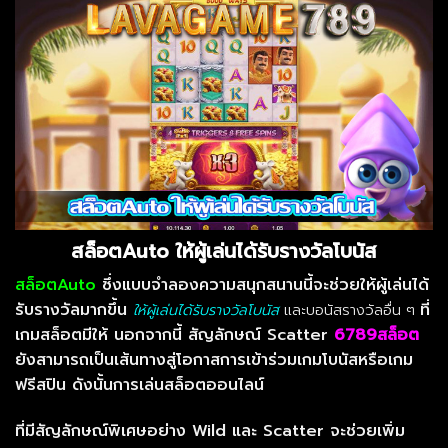
สล็อตAuto ให้ผู้เล่นได้รับรางวัลโบนัส
สล็อตAuto
ซึ่งแบบจำลองความสนุกสนานนี้จะช่วยให้ผู้เล่นได้
รับรางวัลมากขึ้น
ที่
ให้ผู้เล่นได้รับรางวัลโบนัส
และบอนัสรางวัลอื่น ๆ
เกมสล็อตมีให้ นอกจากนี้ สัญลักษณ์ Scatter
6789สล็อต
ยังสามารถเป็นเส้นทางสู่โอกาสการเข้าร่วมเกมโบนัสหรือเกม
ฟรีสปิน
ดังนั้นการเล่นสล็อตออนไลน์
ที่มีสัญลักษณ์พิเศษอย่าง Wild และ Scatter จะช่วยเพิ่ม