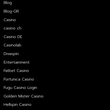
Blog
Blog-GR
Casino
casino ch
Casino DE
Casinolab
Divaspin
Entertainment
Fatbet Casino
Fortunica Casino
Fugu Casino Login
Golden Mister Casino
Hellspin Casino