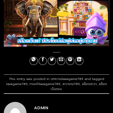
This entry was posted in
บทความlavagame789
and tagged
lavagame789
,
ทางเข้าlavagame789
,
ลาวาเกม789
,
สล็อตลาวา
,
สล็อต
เว็บตรง
.
ADMIN