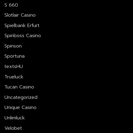
S 660
Slotlair Casino
Spielbank Erfurt
Spinboss Casino
Spinson
Sportuna
textsHU
Trueluck
Tucan Casino
Uncategorized
Unique Casino
Unlimluck
Velobet