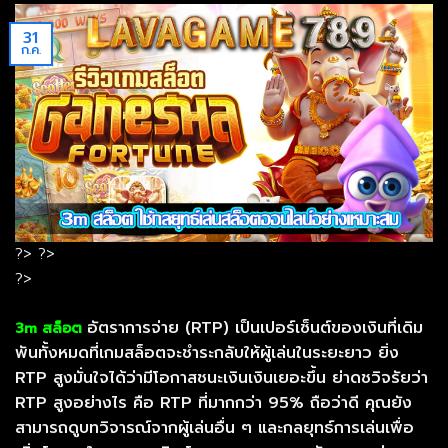
31
ก.ค.
?>
?>
?>
อัตราการจ่าย (RTP) เป็นเปอร์เซ็นต์ของเงินที่เดิม
3m สล็อต
พันทั้งหมดที่เกมสล็อตจะชำระกลับให้ผู้เล่นในระยะยาว ยิ่ง
RTP สูงมั่นใจได้ว่ามีโอกาสชนะเงินเงินเยอะขึ้น ย่าดชวิจรัยว่า
RTP สูงอย่างไร คือ RTP ที่มากกว่า 95% ถือว่าดี
คุณยัง
สามารถดูบทวิจารณ์จากผู้เล่นอื่น ๆ และกลยุทธ์การเล่นเพื่อ