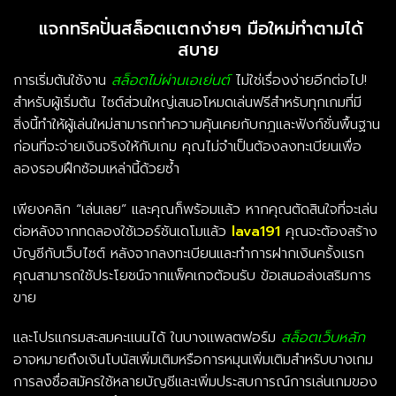
แจกทริคปั่นสล็อตเเตกง่ายๆ มือใหม่ทำตามได้
สบาย
การเริ่มต้นใช้งาน
สล็อตไม่ผ่านเอเย่นต์
ไม่ใช่เรื่องง่ายอีกต่อไป!
สำหรับผู้เริ่มต้น ไซต์ส่วนใหญ่เสนอโหมดเล่นฟรีสำหรับทุกเกมที่มี
สิ่งนี้ทำให้ผู้เล่นใหม่สามารถทำความคุ้นเคยกับกฎและฟังก์ชั่นพื้นฐาน
ก่อนที่จะจ่ายเงินจริงให้กับเกม คุณไม่จำเป็นต้องลงทะเบียนเพื่อ
ลองรอบฝึกซ้อมเหล่านี้ด้วยซ้ำ
เพียงคลิก “เล่นเลย” และคุณก็พร้อมแล้ว หากคุณตัดสินใจที่จะเล่น
ต่อหลังจากทดลองใช้เวอร์ชันเดโมแล้ว
lava191
คุณจะต้องสร้าง
บัญชีกับเว็บไซต์ หลังจากลงทะเบียนและทำการฝากเงินครั้งแรก
คุณสามารถใช้ประโยชน์จากแพ็คเกจต้อนรับ ข้อเสนอส่งเสริมการ
ขาย
และโปรแกรมสะสมคะแนนได้ ในบางแพลตฟอร์ม
สล็อตเว็บหลัก
อาจหมายถึงเงินโบนัสเพิ่มเติมหรือการหมุนเพิ่มเติมสำหรับบางเกม
การลงชื่อสมัครใช้หลายบัญชีและเพิ่มประสบการณ์การเล่นเกมของ