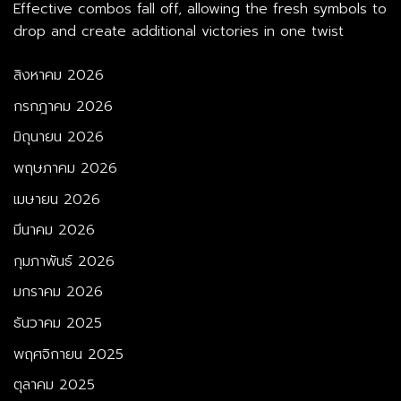
Effective combos fall off, allowing the fresh symbols to
drop and create additional victories in one twist
สิงหาคม 2026
กรกฎาคม 2026
มิถุนายน 2026
พฤษภาคม 2026
เมษายน 2026
มีนาคม 2026
กุมภาพันธ์ 2026
มกราคม 2026
ธันวาคม 2025
พฤศจิกายน 2025
ตุลาคม 2025