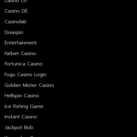
casino ch
Casino DE
Casinolab
Divaspin
Entertainment
Fatbet Casino
Fortunica Casino
Fugu Casino Login
Golden Mister Casino
Hellspin Casino
Ice Fishing Game
Instant Casino
Jackpot Bob