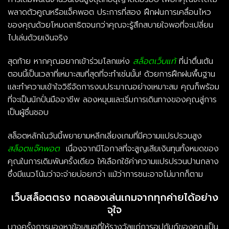
พลาดตัวคูณหรือแจ็คพอต ประการที่สอง ฝึกฝนการเคลื่อนไหว
ของคุณด้วยโหมดสาธิตจนกว่าคุณจะรู้สึกสบายใจพอที่จะเปลี่ยน
ไปเล่นด้วยเงินจริง
สุดท้าย หากคุณอยากเข้าร่วมโลกแห่ง
สล็อตเว็บแท้
ที่น่าตื่นเต้น
ตอนนี้เป็นเวลาที่เหมาะสมที่สุดที่จะทำเช่นนั้น! ด้วยการฝึกฝนพื้นฐาน
และทำความเข้าใจวิธีจัดการงบประมาณอย่างเหมาะสม คุณก็พร้อม
ที่จะเป็นนักปั่นมืออาชีพ ลองหมุนและเริ่มการเดินทางของคุณสู่การ
เป็นผู้ชื่นชอบ
สล็อตหลักในวันนี้พยายามหลีกเลี่ยงเกมที่มีความแปรปรวนสูง
สล็อตแจ๊คพอต
เนื่องจากมีโอกาสที่จะสูญเสียเงินทุนทั้งหมดของ
คุณในการเดิมพันครั้งเดียว ให้เลือกใช้ค่าความแปรปรวนปานกลาง
ซึ่งมีแนวโน้มว่าจะจ่ายบ่อยกว่า แม้ว่าการชนะอาจไม่มากก็ตาม
เว็บสล็อตตรง ทดลองเล่นเกมจากทุกค่ายได้อย่าง
จุใจ
บางครั้งการมองหาข้อเสนอที่ให้รางวัลแก่การอุปถัมภ์ของคุณเป็น