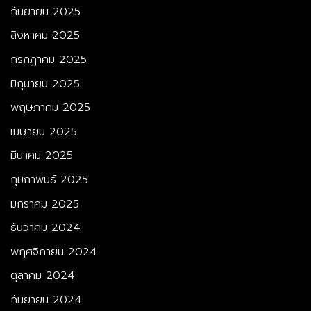
กันยายน 2025
สิงหาคม 2025
กรกฎาคม 2025
มิถุนายน 2025
พฤษภาคม 2025
เมษายน 2025
มีนาคม 2025
กุมภาพันธ์ 2025
มกราคม 2025
ธันวาคม 2024
พฤศจิกายน 2024
ตุลาคม 2024
กันยายน 2024