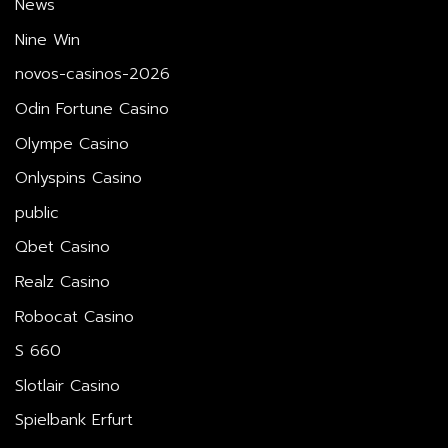
News
Nine Win
novos-casinos-2026
Odin Fortune Casino
Olympe Casino
Onlyspins Casino
public
Qbet Casino
Realz Casino
Robocat Casino
S 660
Slotlair Casino
Spielbank Erfurt