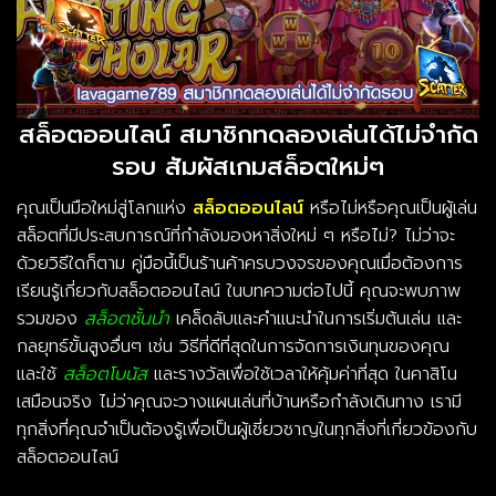
สล็อตออนไลน์ สมาชิกทดลองเล่นได้ไม่จำกัด
รอบ สัมผัสเกมสล็อตใหม่ๆ
คุณเป็นมือใหม่สู่โลกแห่ง
สล็อตออนไลน์
หรือไม่หรือคุณเป็นผู้เล่น
สล็อตที่มีประสบการณ์ที่กำลังมองหาสิ่งใหม่ ๆ หรือไม่? ไม่ว่าจะ
ด้วยวิธีใดก็ตาม คู่มือนี้เป็นร้านค้าครบวงจรของคุณเมื่อต้องการ
เรียนรู้เกี่ยวกับสล็อตออนไลน์ ในบทความต่อไปนี้ คุณจะพบภาพ
รวมของ
สล็อตชั้นนำ
เคล็ดลับและคำแนะนำในการเริ่มต้นเล่น และ
กลยุทธ์ขั้นสูงอื่นๆ เช่น วิธีที่ดีที่สุดในการจัดการเงินทุนของคุณ
และใช้
สล็อตโบนัส
และรางวัลเพื่อใช้เวลาให้คุ้มค่าที่สุด ในคาสิโน
เสมือนจริง ไม่ว่าคุณจะวางแผนเล่นที่บ้านหรือกำลังเดินทาง เรามี
ทุกสิ่งที่คุณจำเป็นต้องรู้เพื่อเป็นผู้เชี่ยวชาญในทุกสิ่งที่เกี่ยวข้องกับ
สล็อตออนไลน์